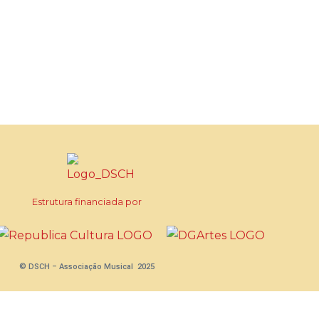
Estrutura financiada por
© DSCH – Associação Musical 2025