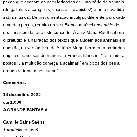
peças que evocam as peculiaridades de uma série de animais
(de galinhas a cangurus, cucos e… pianistas!) é uma divertida
sátira musical. De instrumentação invulgar, diferente para cada
uma das peças, reunirá no seu
Final
o notável
ensemble
de
dez músicos de todo este concerto. À atriz Maria Rueff caberá
o prelúdio e a narração dos textos que aludem aos animais em
questão, na versão livre de António Mega Ferreira, a partir dos
originais franceses do humorista Francis Blanche. “Está tudo a
postos… a multidão começa a acalmar,/ em bicos dos pés a
orquestra toma o seu lugar.”
Concertos:
18 dezembro 2025
qui
19:00
A GRANDE FANTASIA
Camille Saint-Saëns
Tarantella
, opus 6