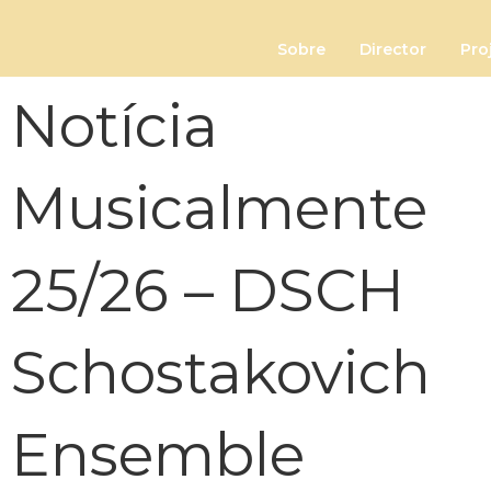
Sobre
Director
Pro
Notícia
Musicalmente
25/26 – DSCH
Schostakovich
Ensemble